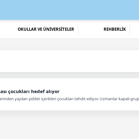
OKULLAR VE ÜNİVERSİTELER
REHBERLİK
ası çocukları hedef alıyor
inden yayılan şiddet içerikleri çocukları tehdit ediyor. Uzmanlar kapalı grup