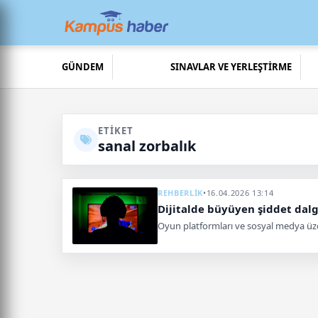
GÜNDEM
SINAVLAR VE YERLEŞTİRME
ETIKET
sanal zorbalık
REHBERLİK
•
16.04.2026 13:14
Dijitalde büyüyen şiddet dalg
Oyun platformları ve sosyal medya üzer