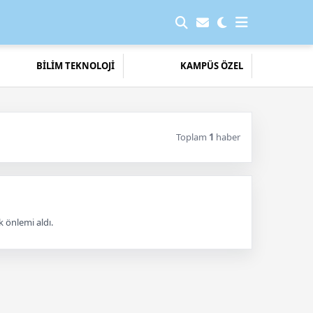
BİLİM TEKNOLOJİ
KAMPÜS ÖZEL
Toplam
1
haber
k önlemi aldı.