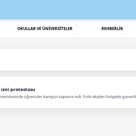
OKULLAR VE ÜNİVERSİTELER
REHBERLİK
 izni protestosu
Üniversitesinde öğrenciler kampüs kapısına indi. Polis ekipleri bölgede güvenli