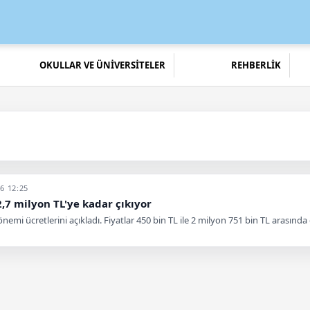
OKULLAR VE ÜNİVERSİTELER
REHBERLİK
6 12:25
2,7 milyon TL'ye kadar çıkıyor
önemi ücretlerini açıkladı. Fiyatlar 450 bin TL ile 2 milyon 751 bin TL arasında