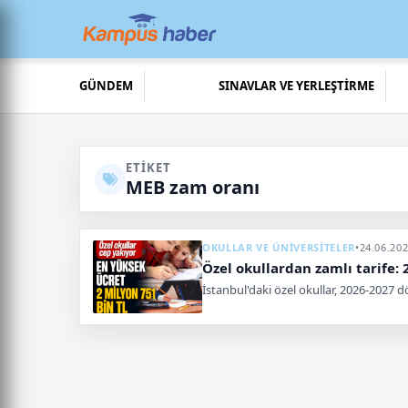
GÜNDEM
SINAVLAR VE YERLEŞTİRME
ETIKET
MEB zam oranı
OKULLAR VE ÜNİVERSİTELER
•
24.06.202
Özel okullardan zamlı tarife: 
İstanbul'daki özel okullar, 2026-2027 d