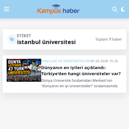
ETIKET
Toplam
1
haber
istanbul üniversitesi
OKULLAR VE ÜNİVERSİTELER
•
01.06.2026 15:25
Dünyanın en iyileri açıklandı:
Türkiye'den hangi üniversiteler var?
Dünya Üniversite Sıralamaları Merkezi'nin
"dünyanın en iyi üniversiteleri" sıralamasında
Türkiye'den 47 üniversite yer aldı.