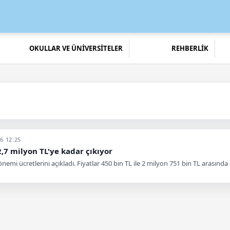
OKULLAR VE ÜNİVERSİTELER
REHBERLİK
6 12:25
2,7 milyon TL'ye kadar çıkıyor
önemi ücretlerini açıkladı. Fiyatlar 450 bin TL ile 2 milyon 751 bin TL arasında