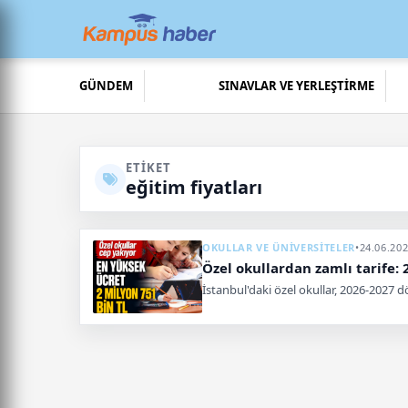
GÜNDEM
SINAVLAR VE YERLEŞTİRME
ETIKET
eğitim fiyatları
OKULLAR VE ÜNİVERSİTELER
•
24.06.202
Özel okullardan zamlı tarife: 
İstanbul'daki özel okullar, 2026-2027 d