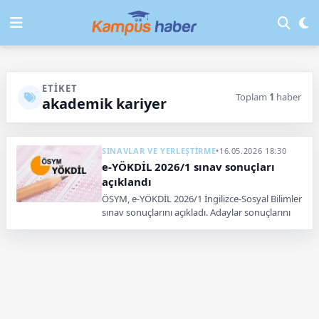
ETIKET
Toplam
1
haber
akademik kariyer
SINAVLAR VE YERLEŞTİRME
•
16.05.2026 18:30
e-YÖKDİL 2026/1 sınav sonuçları
açıklandı
ÖSYM, e-YÖKDİL 2026/1 İngilizce-Sosyal Bilimler
sınav sonuçlarını açıkladı. Adaylar sonuçlarını
ÖSYM sistemi üzerinden öğrenebiliyor.