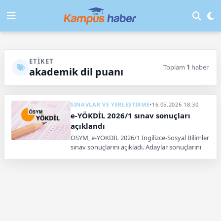
ETIKET
Toplam
1
haber
akademik dil puanı
SINAVLAR VE YERLEŞTİRME
•
16.05.2026 18:30
e-YÖKDİL 2026/1 sınav sonuçları
açıklandı
ÖSYM, e-YÖKDİL 2026/1 İngilizce-Sosyal Bilimler
sınav sonuçlarını açıkladı. Adaylar sonuçlarını
ÖSYM sistemi üzerinden öğrenebiliyor.