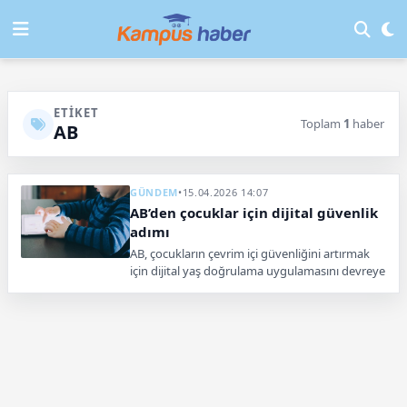
ETIKET
Toplam
1
haber
AB
GÜNDEM
•
15.04.2026 14:07
AB’den çocuklar için dijital güvenlik
adımı
AB, çocukların çevrim içi güvenliğini artırmak
için dijital yaş doğrulama uygulamasını devreye
almaya hazırlanıyor.